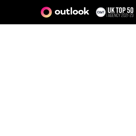
Tag:
learn