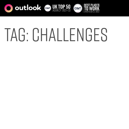
Tag:
challenges